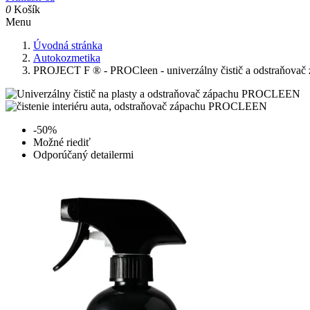
0
Košík
Menu
Úvodná stránka
Autokozmetika
PROJECT F ® - PROCleen - univerzálny čistič a odstraňovač
-50%
Možné riediť
Odporúčaný detailermi