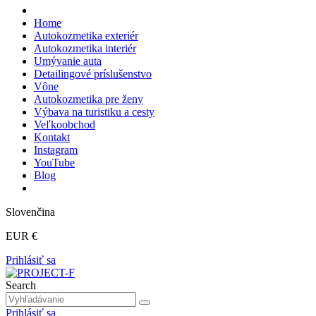
Home
Autokozmetika exteriér
Autokozmetika interiér
Umývanie auta
Detailingové príslušenstvo
Vône
Autokozmetika pre ženy
Výbava na turistiku a cesty
Veľkoobchod
Kontakt
Instagram
YouTube
Blog
Slovenčina
EUR €
Prihlásiť sa
Search
Prihlásiť sa