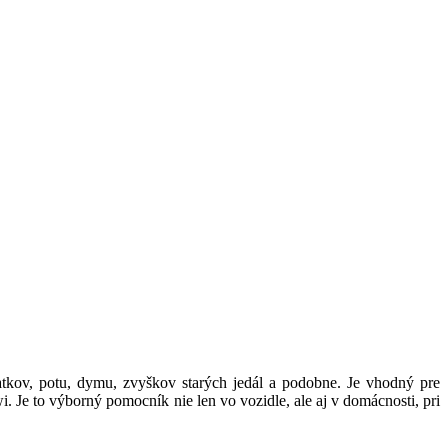
ratkov, potu, dymu, zvyškov starých jedál a podobne. Je vhodný pre
i. Je to výborný pomocník nie len vo vozidle, ale aj v domácnosti, pri