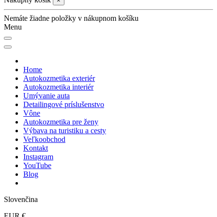
×
Nemáte žiadne položky v nákupnom košíku
Menu
Home
Autokozmetika exteriér
Autokozmetika interiér
Umývanie auta
Detailingové príslušenstvo
Vône
Autokozmetika pre ženy
Výbava na turistiku a cesty
Veľkoobchod
Kontakt
Instagram
YouTube
Blog
Slovenčina
EUR €