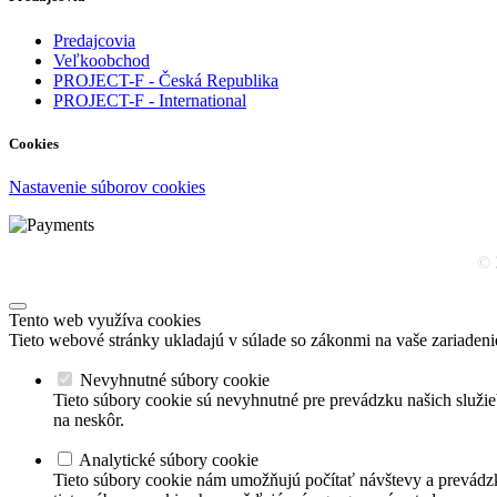
Predajcovia
Veľkoobchod
PROJECT-F - Česká Republika
PROJECT-F - International
Cookies
Nastavenie súborov cookies
© 
Tento web využíva cookies
Tieto webové stránky ukladajú v súlade so zákonmi na vaše zariadeni
Nevyhnutné súbory cookie
Tieto súbory cookie sú nevyhnutné pre prevádzku našich služie
na neskôr.
Analytické súbory cookie
Tieto súbory cookie nám umožňujú počítať návštevy a prevádzk