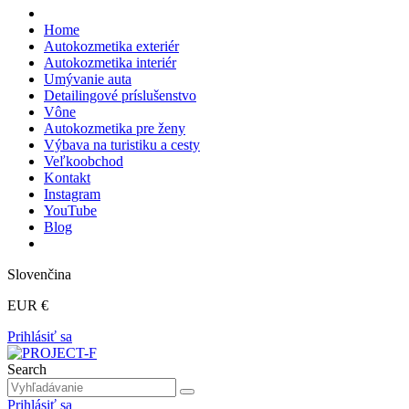
Home
Autokozmetika exteriér
Autokozmetika interiér
Umývanie auta
Detailingové príslušenstvo
Vône
Autokozmetika pre ženy
Výbava na turistiku a cesty
Veľkoobchod
Kontakt
Instagram
YouTube
Blog
Slovenčina
EUR €
Prihlásiť sa
Search
Prihlásiť sa