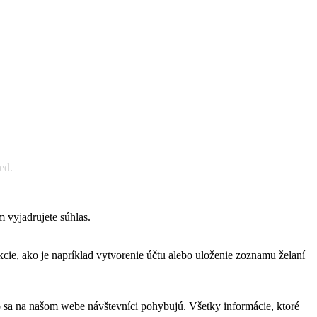
ed.
 vyjadrujete súhlas.
cie, ako je napríklad vytvorenie účtu alebo uloženie zoznamu želaní
o sa na našom webe návštevníci pohybujú. Všetky informácie, ktoré