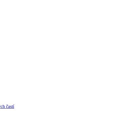
ch častí