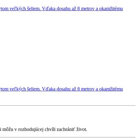
ýskytom veľkých šeliem. Vďaka dosahu až 8 metrov a okamžitému
ýskytom veľkých šeliem. Vďaka dosahu až 8 metrov a okamžitému
i môžu v rozhodujúcej chvíli zachrániť život.