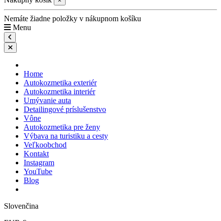
×
Nemáte žiadne položky v nákupnom košíku
Menu
Home
Autokozmetika exteriér
Autokozmetika interiér
Umývanie auta
Detailingové príslušenstvo
Vône
Autokozmetika pre ženy
Výbava na turistiku a cesty
Veľkoobchod
Kontakt
Instagram
YouTube
Blog
Slovenčina