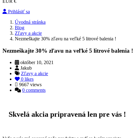
EUR €
Prihlásiť sa
Úvodná stránka
Blog
Zľavy a akcie
Nezmeškajte 30% zľavu na veľké 5 litrové balenia !
Nezmeškajte 30% zľavu na veľké 5 litrové balenia !
október 10, 2021
Jakub
Zľavy a akcie
0
likes
9667 views
0 comments
Skvelá akcia pripravená len pre vás !