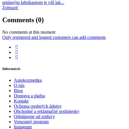
pridaným lubrikantom je váš lak...
Zobraziť
Comments (0)
No comments at this moment
Only registered and logged customers can add comments
Informácie
Autokozmetika
O nás
Blog
Doprava a platba
Kontakt
Ochrana osobných údajov
Obchodné a reklamačné podmienky
Odstúpenie od zmluvy
Vernostný program
Instagram