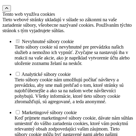
Tento web využíva cookies
Tieto webové stránky ukladajú v súlade so zákonmi na vaše
zariadenie súbory, všeobecne nazývané cookies. Používaním týchto
stránok s tým vyjadrujete súhlas.
Nevyhnutné súbory cookie
Tieto súbory cookie sú nevyhnutné pre prevádzku našich
služieb a nemožno ich vypnúť. Zvyčajne sa nastavujú iba v
reakcii na vaše akcie, ako je napríklad vytvorenie účtu alebo
uloženie zoznamu želaní na neskôr.
Analytické súbory cookie
Tieto súbory cookie nám umožňujú počítať návštevy a
prevádzku, aby sme mali prehľad o tom, ktoré stránky sú
najobľúbenejšie a ako sa na našom webe návštevníci
pohybujú. Všetky informácie, ktoré tieto súbory cookie
zhromažďujú, sú agregované, a teda anonymné.
Marketingové súbory cookie
Keď prijmete marketingové súbory cookie, dávate nám súhlas
umiestniť do vášho zariadenia cookies, ktoré vám poskytnú
relevantný obsah zodpovedajúci vašim záujmom. Tieto
súbory cookie môžu byť nastavené nami alebo našimi